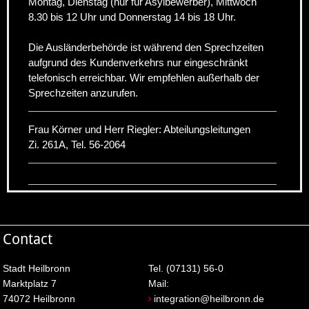
Montag, Dienstag (nur für Asylbewerber), Mittwoch
8.30 bis 12 Uhr und Donnerstag 14 bis 18 Uhr.
Die Ausländerbehörde ist während den Sprechzeiten
aufgrund des Kundenverkehrs nur eingeschränkt
telefonisch erreichbar. Wir empfehlen außerhalb der
Sprechzeiten anzurufen.
Frau Körner und Herr Riegler: Abteilungsleitungen
Zi. 261A, Tel. 56-2064
Contact
Stadt Heilbronn
Tel. (07131) 56-0
Marktplatz 7
Mail:
74072 Heilbronn
integration@heilbronn.de