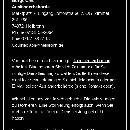
Bürgeramt
Ausländerbehörde
Marktplatz 7, Eingang Lohtorstraße, 2. OG, Zimmer
261-286
74072
Heilbronn
Phone
07131 56-2064
Fax:
07131 56-3143
Courriel:
abh
@
heilbronn.de
Vorsprache nur nach vorheriger
Terminvereinbarung
möglich. Bitte nehmen Sie sich Zeit, um die für Sie
richtige Dienstleistung zu wählen. Sollte Ihnen diese
nicht klar sein, erkundigen Sie sich telefonisch oder per
E-Mail bei der Ausländerbehörde (siehe Kontakt oben).
Wir behalten uns vor, falsch gebuchte Dienstleistungen
zu stornieren. Eine Stornierung erfolgt auch, wenn Sie
mehrere Termine für eine Dienstleistung gebucht
haben.