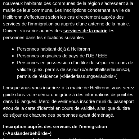
nouveaux habitants des communes de la région s’adressent à la
mairie de leur commune. Les inscriptions concernant la ville de
Heilbronn s’effectuent selon les cas directement auprès des
services de l‘immigration ou auprès d’une antenne de la mairie.
Doivent s’inscrire auprès des
services de la mairie
les
personnes dans les situations suivantes :
Personnes habitant déjà à Heilbronn
Personnes originaires de pays de l’UE / EEE
Personnes en possession d’un titre de séjour en cours de
validité (p.ex. permis de séjour («Aufenthaltserlaubnis»),
permis de résidence («Niederlassungserlaubnis»)
Lorsque vous vous inscrirez à la mairie de Heilbronn, vous serez
guidé dans votre démarche grâce à des informations disponibles
dans 16 langues. Merci de venir vous inscrire muni du passeport
et/ou de la carte d’identité en cours de validité, ainsi que du titre
de séjour de chacune des personnes ayant déménagé.
Inscription auprès des services de l’immigration
(«Ausländerbehörde»)