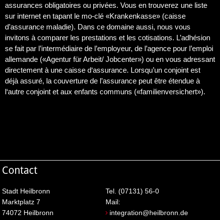
assurances obligatoires ou privées. Vous en trouverez une liste
sur internet en tapant le mo-clé «Krankenkasse» (caisse
d’assurance maladie). Dans ce domaine aussi, nous vous
invitons à comparer les prestations et les cotisations. L’adhésion
se fait par l’intermédiaire de l’employeur, de l’agence pour l’emploi
allemande («Agentur für Arbeit/ Jobcenter») ou en vous adressant
directement à une caisse d‘assurance. Lorsqu’un conjoint est
déjà assuré, la couverture de l’assurance peut être étendue à
l‘autre conjoint et aux enfants communs («familienversichert»).
Contact
Stadt Heilbronn
Tel. (07131) 56-0
Marktplatz 7
Mail:
74072 Heilbronn
integration@heilbronn.de