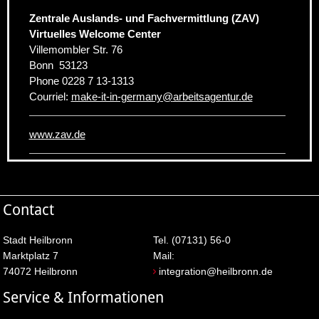
Zentrale Auslands- und Fachvermittlung (ZAV)
Virtuelles Welcome Center
Villemombler Str. 76
Bonn
53123
Phone
0228 7 13-1313
Courriel:
make-it-in-germany
@
arbeitsagentur.de
www.zav.de
Contact
Stadt Heilbronn
Tel. (07131) 56-0
Marktplatz 7
Mail:
74072 Heilbronn
integration@heilbronn.de
Service & Informationen