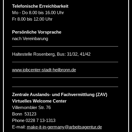
Telefonische Erreichbarkeit
Mo - Do 8.00 bis 16.00 Uhr
Fr 8.00 bis 12.00 Uhr
Persönliche Vorsprache
nach Vereinbarung
Haltestelle Rosenberg, Bus: 31/32, 41/42
www.jobcenter-stadt-heilbronn.de
Zentrale Auslands- und Fachvermittlung (ZAV)
Virtuelles Welcome Center
Villemombler Str. 76
Bonn
53123
Phone
0228 7 13-1313
E-mail:
make-it-in-germany
@
arbeitsagentur.de