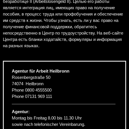
безработице II (Arbeitslosengeld II). Целью его работы
является интеграция лиц, имеющих право на получение
пособия, в процесс труда или профобучения и обеспечение
им средств к жизни. Чтобы узнать, есть ли у вас право на
получение финансовой поддержки, обратитесь
непосредственно в Центр по трудоустройству. На веб-сайте
Центра есть бланки ходатайств, формуляры и информация
на разных языках.
Agentur für Arbeit Heilbronn
Rosenbergstraße 50
74074
Heilbronn
Phone
0800 4555500
Phone
07131 969 111
Agentur:
Montag bis Freitag 8.00 bis 11.30 Uhr
sowie nach telefonischer Vereinbarung.