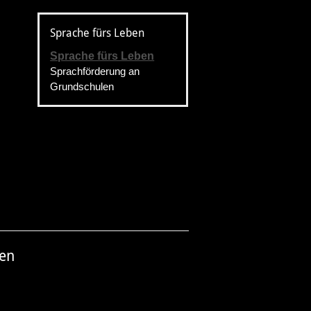
Sprache fürs Leben
Sprache fürs Leben
Sprachförderung an
Grundschulen
nen