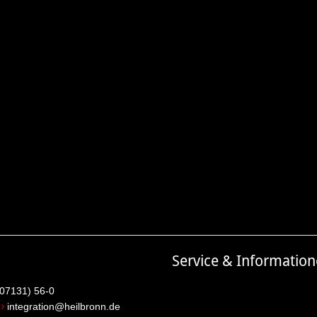
Service & Informatio
(07131) 56-0
:
integration@heilbronn.de