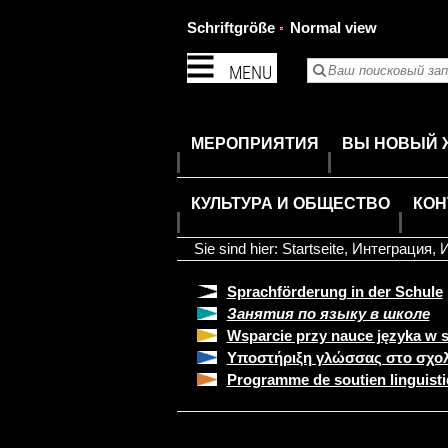
Schriftgröße
Normal view
MENU
МЕРОПРИЯТИЯ
ВЫ НОВЫЙ 
КУЛЬТУРА И ОБЩЕСТВО
КОН
Sie sind hier:
Startseite
,
Интеграция
,
И
Sprachförderung in der Schule
Занятия по языку в школе
Wsparcie przy nauce języka w 
Υποστήριξη γλώσσας στο σχολ
Programme de soutien linguistiq