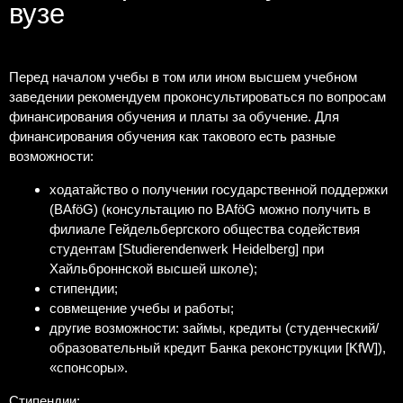
вузе
Перед началом учебы в том или ином высшем учебном
заведении рекомендуем проконсультироваться по вопросам
финансирования обучения и платы за обучение. Для
финансирования обучения как такового есть разные
возможности:
ходатайство о получении государственной поддержки
(BAföG) (консультацию по BAföG можно получить в
филиале Гейдельбергского общества содействия
студентам [Studierendenwerk Heidelberg] при
Хайльброннской высшей школе);
стипендии;
совмещение учебы и работы;
другие возможности: займы, кредиты (студенческий/
образовательный кредит Банка реконструкции [KfW]),
«спонсоры».
Стипендии: