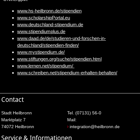
www.hs-heilbronn.de/stipendien
www.scholarshipPortal.eu
www.deutschland-stipendium.de
www.stipendiumplus.de
www.daad.de/de/studieren-und-forschen-in-
deutschland/stipendien-finden/
www.mystipendium.de/
www.stiftungen.org/suche/stipendien.html
www.lernen.net/stipendium/
www.schreiben.net/stipendium-erhalten-behalten/
Contact
Stadt Heilbronn
Tel. (07131) 56-0
Marktplatz 7
Mail:
74072 Heilbronn
integration@heilbronn.de
Service & Informationen