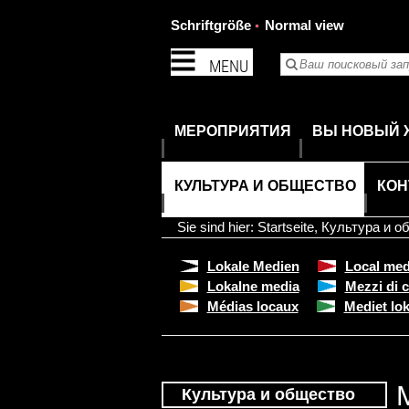
Schriftgröße
Normal view
MENU
МЕРОПРИЯТИЯ
ВЫ НОВЫЙ 
КУЛЬТУРА И ОБЩЕСТВО
КОН
Sie sind hier:
Startseite
,
Культура и о
Lokale Medien
Local med
Lokalne media
Mezzi di 
Médias locaux
Mediet lok
Культура и общество