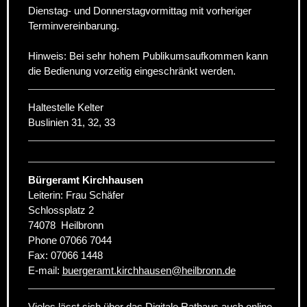
Dienstag- und Donnerstagvormittag mit vorheriger
Terminvereinbarung.
Hinweis: Bei sehr hohem Publikumsaufkommen kann
die Bedienung vorzeitig eingeschränkt werden.
Haltestelle Kelter
Buslinien 31, 32, 33
Bürgeramt Kirchhausen
Leiterin: Frau Schäfer
Schlossplatz 2
74078
Heilbronn
Phone
07066 7044
Fax:
07066 1448
E-mail:
buergeramt.kirchhausen
@
heilbronn.de
Vieles lässt sich über das Digitale Rathaus auch online,