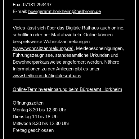
Fax:
07131 253447
E-mail:
buergeramt.horkheim
@
heilbronn.de
Vieles lässt sich über das Digitale Rathaus auch online,
schriftlich oder per Mail abwickeln. Online können
beispielsweise Wohnsitzanmeldungen
(www.wohnsitzanmeldung.de)
, Meldebescheinigungen,
Führungszeugnisse, standesamtliche Urkunden und
Bewohnerparkausweise angefordert werden. Nähere
Informationen zu den Anliegen gibt es unter
www.heilbronn.de/digitalesrathaus
Online-Terminvereinbarung beim Bürgeramt Horkheim
Öffnungszeiten
Montag 8.30 bis 12.30 Uhr
Dienstag 14 bis 18 Uhr
Mittwoch 8.30 bis 12.30 Uhr
Freitag geschlossen