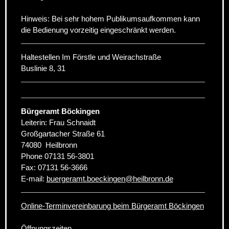
Hinweis: Bei sehr hohem Publikumsaufkommen kann
die Bedienung vorzeitig eingeschränkt werden.
Haltestellen Im Förstle und Weirachstraße
Buslinie 8, 31
Bürgeramt Böckingen
Leiterin: Frau Schnaidt
Großgartacher Straße 61
74080
Heilbronn
Phone
07131 56-3801
Fax:
07131 56-3666
E-mail:
buergeramt.boeckingen
@
heilbronn.de
Online-Terminvereinbarung beim Bürgeramt Böckingen
Öffnungszeiten