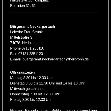
Haltestelle Schlossplatz
Buslinien 31, 61
Bürgeramt Neckargartach
Leiterin: Frau Strunk
Mittelstraße 3
74078
Heilbronn
Phone
07131 285110
Fax:
07131 2851120
E-mail:
buergeramt.neckargartach
@
heilbronn.de
Öffnungszeiten
Montag 8.30 bis 12.30 Uhr
Dienstag 8.30 bis 12.30 Uhr und 14 bis 18 Uhr
Mittwoch geschlossen
Donnerstag 7.30 bis 12.30 Uhr
Freitag 8.30 bis 12.30 Uhr
Hinweis: Bei sehr hohem Publikumsaufkommen kann