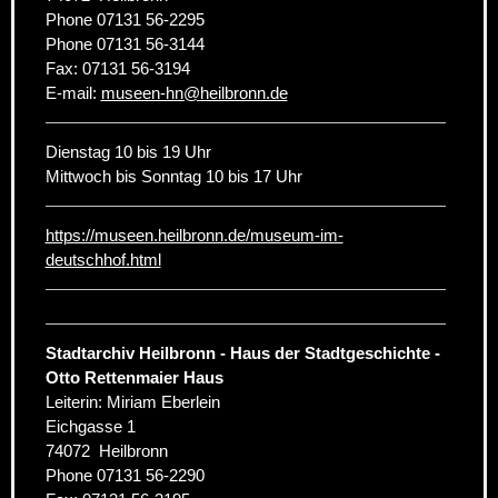
Phone
07131 56-2295
Phone
07131 56-3144
Fax:
07131 56-3194
E-mail:
museen-hn
@
heilbronn.de
Dienstag 10 bis 19 Uhr
Mittwoch bis Sonntag 10 bis 17 Uhr
https://museen.heilbronn.de/museum-im-
deutschhof.html
Stadtarchiv Heilbronn - Haus der Stadtgeschichte -
Otto Rettenmaier Haus
Leiterin: Miriam Eberlein
Eichgasse 1
74072
Heilbronn
Phone
07131 56-2290