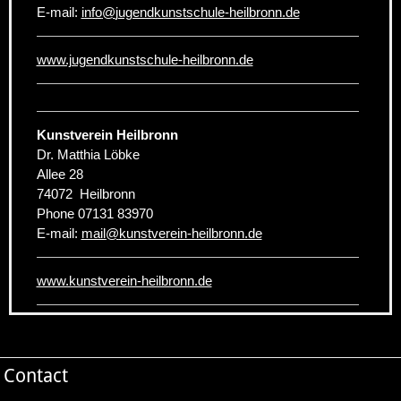
E-mail:
info
@
jugendkunstschule-heilbronn.de
www.jugendkunstschule-heilbronn.de
Kunstverein Heilbronn
Dr. Matthia Löbke
Allee 28
74072
Heilbronn
Phone
07131 83970
E-mail:
mail
@
kunstverein-heilbronn.de
www.kunstverein-heilbronn.de
Contact