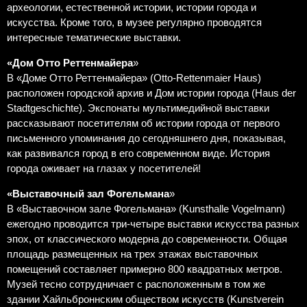
археологии, естественной истории, истории города и
искусства. Кроме того, в музее регулярно проводятся
интересные тематические выставки.
«Дом Отто Реттенмайера
»
В «Доме Отто Реттенмайера» (Otto-Rettenmaier Haus)
расположен городской архив и Дом истории города (Haus der
Stadtgeschichte). Экспонаты мультимедийной выставки
рассказывают посетителям об истории города от первого
письменного упоминания до сегодняшнего дня, показывая,
как развивался город в его современном виде. История
города оживает на глазах у посетителей!
«Выставочный зал Фогельмана
»
В «Выставочном зале Фогельмана» (Kunsthalle Vogelmann)
ежегодно проводится три-четыре выставки искусства разных
эпох, от классического модерна до современности. Общая
площадь размещенных на трех этажах выставочных
помещений составляет примерно 800 квадратных метров.
Музей тесно сотрудничает с расположенным в том же
здании Хайльброннским обществом искусств (Kunstverein