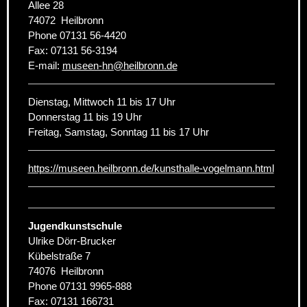
Allee 28
74072
Heilbronn
Phone
07131 56-4420
Fax:
07131 56-3194
E-mail:
museen-hn
@
heilbronn.de
Dienstag, Mittwoch 11 bis 17 Uhr
Donnerstag 11 bis 19 Uhr
Freitag, Samstag, Sonntag 11 bis 17 Uhr
https://museen.heilbronn.de/kunsthalle-vogelmann.html
Jugendkunstschule
Ulrike Dörr-Brucker
Kübelstraße 7
74076
Heilbronn
Phone
07131 9965-888
Fax:
07131 166731