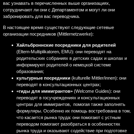
вас узнавать в перечисленных выше организациях,
сотрудничают ли они с Департаментом и могут ли они
забронировать для вас переводчика.
В настоящее время существуют следующие сетевые
организации посредников (Mittlernetzwerke):
Хайльброннские посредники для родителей
(Eltern-Multiplikatoren, EMU): они переводят на
родительских собраниях в детских садах и школах и
информируют родителей о немецкой системе
образования;
культурные посредники
(kulturelle Mittler/innen): они
переводят в консультационных центрах;
«гиды для иммигрантов»
(Welcome Guides): они
переводят в госучреждениях и консультационных
центрах для иммигрантов,
помогая также заполнять
формуляры. Особенно их помощь востребована в том,
что касается рынка труда: они помогают с устным
переводом помогают разобраться в особенностях
рынка труда и оказывают содействие при подготовке