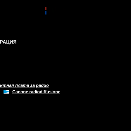
ГРАЦИЯ
нтная плата за радио
Canone radiodiffusione