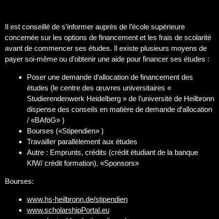
Il est conseillé de s’informer auprès de l’école supérieure
concernée sur les options de financement et les frais de scolarité
avant de commencer ses études. Il existe plusieurs moyens de
payer soi-même ou d’obtenir une aide pour financer ses études :
Poser une demande d‘allocation de financement des
études (le centre des œuvres universitaires «
Studierendenwerk Heidelberg » de l’université de Heilbronn
dispense des conseils en matière de demande d‘allocation
/ «BAföG» )
Bourses («Stipendien» )
Travailler parallèlement aux études
Autre : Emprunts, crédits (crédit étudiant de la banque
KfW/ crédit formation), «Sponsors»
Bourses:
www.hs-heilbronn.de/stipendien
www.scholarshipPortal.eu