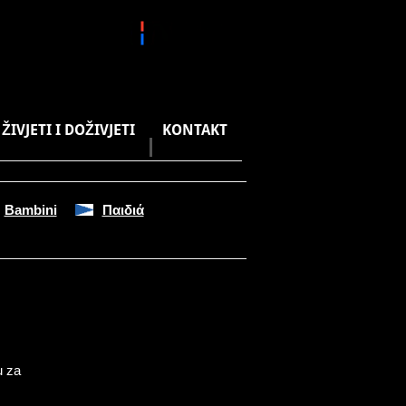
IVJETI I DOŽIVJETI
KONTAKT
Bambini
Παιδιά
u za