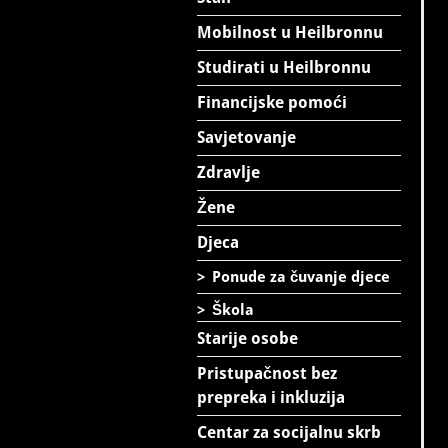
Mobilnost u Heilbronnu
Studirati u Heilbronnu
Financijske pomoći
Savjetovanje
Zdravlje
Žene
Djeca
>
Ponude za čuvanje djece
>
Škola
Starije osobe
Pristupačnost bez
prepreka i inkluzija
Centar za socijalnu skrb