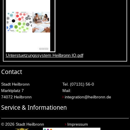
Unterstuetzungssystem Heilbronn IQ.pdf
Contact
Stadt Heilbronn
Tel. (07131) 56-0
Marktplatz 7
Mail:
74072 Heilbronn
integration@heilbronn.de
Service & Informationen
© 2026 Stadt Heilbronn
Impressum