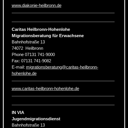
www.diakonie-heilbronn.de
Caritas Heilbronn-Hohenlohe
Migrationsberatung für Erwachsene
Bahnhofstraße 13
74072
Heilbronn
Phone
07131 741-9000
Fax:
07131 741-9082
E-mail:
migrationsberatung
@
caritas-heilbronn-
hohenlohe.de
www.caritas-heilbronn-hohenlohe.de
IN VIA
Jugendmigrationsdienst
Bahnhofstraße 13