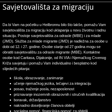
Savjetovališta za migraciju
Da bi Vam na početku u Heilbronnu bilo što lakše, pomažu Vam
savjetovališta za migraciju kod uklapanja u novu životnu i radnu
situaciju. Postoje savjetovališta za odrasle (MBE) i za mlade
(JMD). Služba za mlade migrante (JMD) je nadležna za osobe u
dobi od 12. i 27. godine. Osobe starije od 27 godina mogu se
obratiti savjetovalištu za odrasle migrante (MBE). Kontaktne
osobe kod Caritasa, Dijakonije, od IN VIA i Njemačkog Crvenog
Križa savjetuju i pomažu Vam individualno i besplatno kod
slijedećih pitanja:
škola, obrazovanje, zanimanje
učenje njemačkog jezika, tečajevi za integraciju
posao, traženje posla, nezaposlenost
priznavanje inozemnih obrazovnih i stručnih kvalifikacija
boravak, državljanstvo
naknadno doseljivanje članova obitelji
socijalna pomoć, financijska pomoć za obitelji