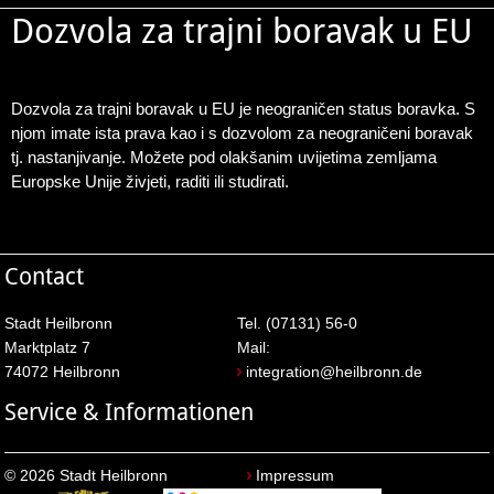
Dozvola za trajni boravak u EU
Dozvola za trajni boravak u EU je neograničen status boravka. S
njom imate ista prava kao i s dozvolom za neograničeni boravak
tj. nastanjivanje. Možete pod olakšanim uvijetima zemljama
Europske Unije živjeti, raditi ili studirati.
Contact
Stadt Heilbronn
Tel. (07131) 56-0
Marktplatz 7
Mail:
74072 Heilbronn
integration@heilbronn.de
Service & Informationen
© 2026 Stadt Heilbronn
Impressum