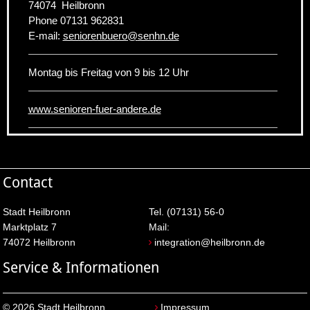
74074
Heilbronn
Phone
07131 962831
E-mail:
seniorenbuero
@
senhn.de
Montag bis Freitag von 9 bis 12 Uhr
www.senioren-fuer-andere.de
Contact
Stadt Heilbronn
Tel. (07131) 56-0
Marktplatz 7
Mail:
74072 Heilbronn
integration@heilbronn.de
Service & Informationen
© 2026 Stadt Heilbronn
Impressum