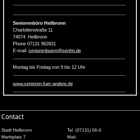
Seniorenbüro Heilbronn
Charlottenstraße 11
74074
Heilbronn
Phone
07131 962831
E-mail:
seniorenbuero
@
senhn.de
Montag bis Freitag von 9 bis 12 Uhr
www.senioren-fuer-andere.de
Contact
Stadt Heilbronn
Tel. (07131) 56-0
Marktplatz 7
Mail: