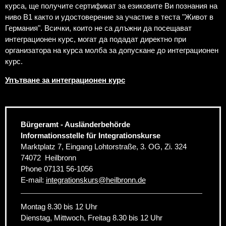
курса, ще получите сертификат за езиковите Ви познания на
ниво B1 както и удостоверение за участие в теста "Живот в
Германия". Всички, които не са длъжни да посещават
интеграционен курс, могат да подадат директно при
организатора на курса молба за допускане до интеграционен
курс.
Упътване за интеграционен курс
Bürgeramt - Ausländerbehörde
Informationsstelle für Integrationskurse
Marktplatz 7, Eingang Lohtorstraße, 3. OG, Zi. 324
74072
Heilbronn
Phone
07131 56-1056
E-mail:
integrationskurs
@
heilbronn.de
Montag 8.30 bis 12 Uhr
Dienstag, Mittwoch, Freitag 8.30 bis 12 Uhr