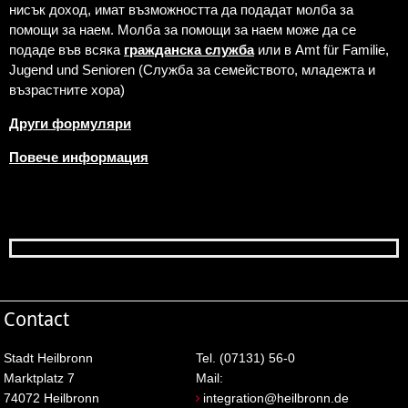
нисък доход, имат възможността да подадат молба за
помощи за наем. Молба за помощи за наем може да се
подаде във всяка
гражданска служба
или в Amt für Familie,
Jugend und Senioren (Служба за семейството, младежта и
възрастните хора)
Други формуляри
Повече информация
Contact
Stadt Heilbronn
Tel. (07131) 56-0
Marktplatz 7
Mail:
74072 Heilbronn
integration@heilbronn.de