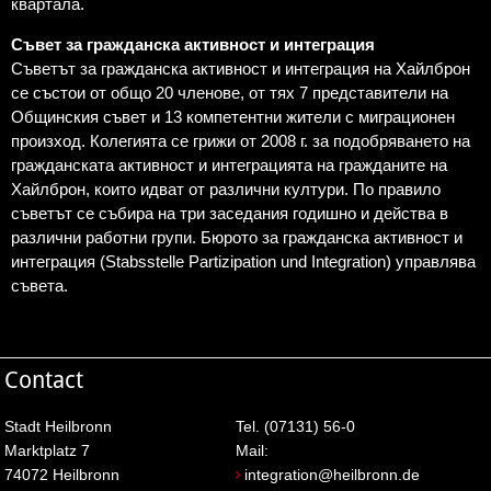
квартала.
Съвет за гражданска активност и интеграция
Съветът за гражданска активност и интеграция на Хайлброн
се състои от общо 20 членове, от тях 7 представители на
Общинския съвет и 13 компетентни жители с миграционен
произход. Колегията се грижи от 2008 г. за подобряването на
гражданската активност и интеграцията на гражданите на
Хайлброн, които идват от различни култури. По правило
съветът се събира на три заседания годишно и действа в
различни работни групи. Бюрото за гражданска активност и
интеграция (Stabsstelle Partizipation und Integration) управлява
съвета.
Contact
Stadt Heilbronn
Tel. (07131) 56-0
Marktplatz 7
Mail:
74072 Heilbronn
integration@heilbronn.de