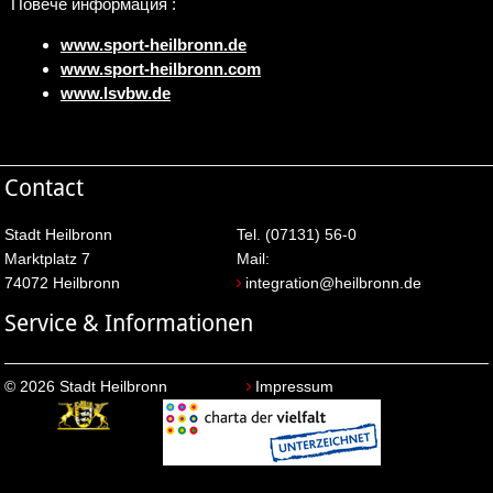
Повече информация :
www.sport-heilbronn.de
www.sport-heilbronn.com
www.lsvbw.de
Contact
Stadt Heilbronn
Tel. (07131) 56-0
Marktplatz 7
Mail:
74072 Heilbronn
integration@heilbronn.de
Service & Informationen
© 2026 Stadt Heilbronn
Impressum