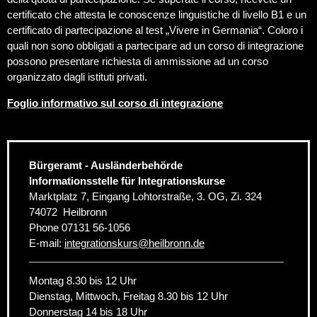
certificato che attesta le conoscenze linguistiche di livello B1 e un
certificato di partecipazione al test „Vivere in Germania“. Coloro i
quali non sono obbligati a partecipare ad un corso di integrazione
possono presentare richiesta di ammissione ad un corso
organizzato dagli istituti privati.
Foglio informativo sul corso di integrazione
Bürgeramt - Ausländerbehörde
Informationsstelle für Integrationskurse
Marktplatz 7, Eingang Lohtorstraße, 3. OG, Zi. 324
74072
Heilbronn
Phone
07131 56-1056
E-mail:
integrationskurs
@
heilbronn.de
Montag 8.30 bis 12 Uhr
Dienstag, Mittwoch, Freitag 8.30 bis 12 Uhr
Donnerstag 14 bis 18 Uhr