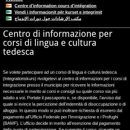
Centre d’information cours d’intégration
Vendi i informacionit për kurset e integrimit
مكتب الإرشادات حول دورات الإندماج
Centro di informazione per
corsi di lingua e cultura
tedesca
Se volete partecipare ad un corso di lingua e cultura tedesca
(Integrationskurs) rivolgetevi al centro di informazioni per i corsi di
integrazione presso il municipio per ricevere le informazioni
necessarie in merito ai corsi e consigli su quale corso sia più
adatto a voi. Portate il passaporto e, se disponibile, l'avviso dal
quale si evince la percezione dell'indennità di disoccupazione o di
alloggio. In questo modo si può inoltrare richiesta di esonero dal
pagamento all'Ufficio Federale per l'Immigrazione e i Profughi
(BAMF). L'ufficio decide in merito all'esenzione dal pagamento
della quota di partecipazione. Se superate il corso, ricevete un