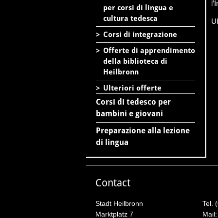
l’
per corsi di lingua e
cultura tedesca
Ul
>
Corsi di integrazione
>
Offerte di apprendimento
della biblioteca di
Heilbronn
>
Ulteriori offerte
Corsi di tedesco per
bambini e giovani
Preparazione alla lezione
di lingua
Contact
Stadt Heilbronn
Tel. 
Marktplatz 7
Mail