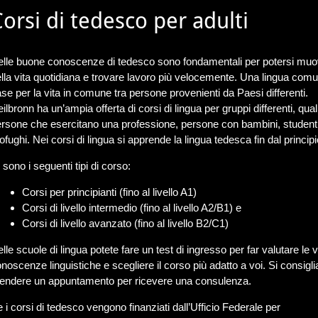
orsi di tedesco per adulti
elle buone conoscenze di tedesco sono fondamentali per potersi mu
lla vita quotidiana e trovare lavoro più velocemente. Una lingua comu
se per la vita in comune tra persone provenienti da Paesi differenti.
ilbronn ha un’ampia offerta di corsi di lingua per gruppi differenti, qual
rsone che esercitano una professione, persone con bambini, student
ofughi. Nei corsi di lingua si apprende la lingua tedesca fin dal principi
 sono i seguenti tipi di corso:
Corsi per principianti (fino al livello A1)
Corsi di livello intermedio (fino al livello A2/B1) e
Corsi di livello avanzato (fino al livello B2/C1)
lle scuole di lingua potete fare un test di ingresso per far valutare le 
noscenze linguistiche e scegliere il corso più adatto a voi. Si consigli
rendere un appuntamento per ricevere una consulenza.
 i corsi di tedesco vengono finanziati dall’Ufficio Federale per