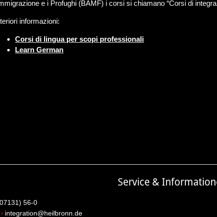
Immigrazione e i Profughi (BAMF) i corsi si chiamano “Corsi di integra
teriori informazioni:
Corsi di lingua per scopi professionali
Learn German
Service & Informatio
(07131) 56-0
:
integration@heilbronn.de