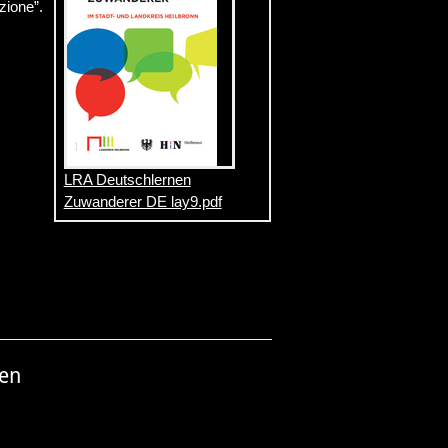
zione”.
LRA Deutschlernen
Zuwanderer DE lay9.pdf
nen