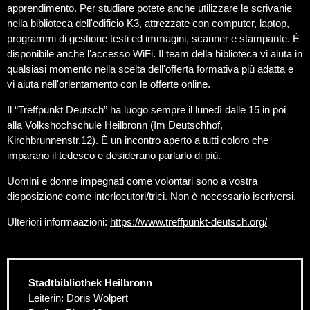
apprendimento. Per studiare potete anche utilizzare le scrivanie
nella biblioteca dell'edificio K3, attrezzate con computer, laptop,
programmi di gestione testi ed immagini, scanner e stampante. È
disponibile anche l'accesso WiFi. Il team della biblioteca vi aiuta in
qualsiasi momento nella scelta dell'offerta formativa più adatta e
vi aiuta nell'orientamento con le offerte online.
Il “Treffpunkt Deutsch” ha luogo sempre il lunedì dalle 15 in poi
alla Volkshochschule Heilbronn (Im Deutschhof,
Kirchbrunnenstr.12). È un incontro aperto a tutti coloro che
imparano il tedesco e desiderano parlarlo di più.
Uomini e donne impegnati come volontari sono a vostra
disposizione come interlocutori/trici. Non è necessario iscriversi.
Ulteriori informaazioni:
https://www.treffpunkt-deutsch.org/
Stadtbibliothek Heilbronn
Leiterin: Doris Wolpert