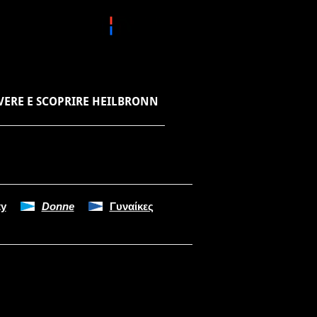
VERE E SCOPRIRE HEILBRONN
ty
Donne
Γυναίκες