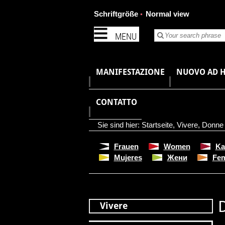
Schriftgröße
Normal view
MENU
MANIFESTAZIONE
NUOVO AD 
CONTATTO
Sie sind hier:
Startseite
,
Vivere
,
Donne
Frauen
Women
Ka
Mujeres
Жени
Fe
Vivere