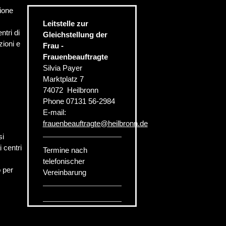
zione
Leitstelle zur
ntri di
Gleichstellung der
zioni e
Frau -
Frauenbeauftragte
Silvia Payer
Marktplatz 7
74072
Heilbronn
Phone
07131 56-2984
E-mail:
frauenbeauftragte
@
heilbronn.de
si
i centri
Termine nach
telefonischer
o per
Vereinbarung