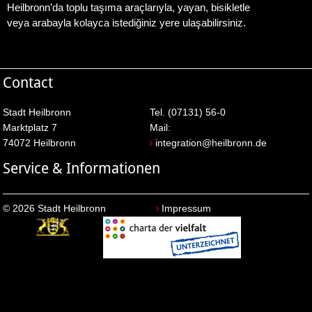
Heilbronn’da toplu taşıma araçlarıyla, yayan, bisikletle
veya arabayla kolayca istediğiniz yere ulaşabilirsiniz.
Contact
Stadt Heilbronn
Tel. (07131) 56-0
Marktplatz 7
Mail:
74072 Heilbronn
integration@heilbronn.de
Service & Informationen
© 2026 Stadt Heilbronn
Impressum