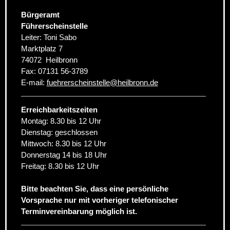
Bürgeramt
Führerscheinstelle
Leiter: Toni Sabo
Marktplatz 7
74072
Heilbronn
Fax:
07131 56-3789
E-mail:
fuehrerscheinstelle
@
heilbronn.de
Erreichbarkeitszeiten
Montag: 8.30 bis 12 Uhr
Dienstag: geschlossen
Mittwoch: 8.30 bis 12 Uhr
Donnerstag 14 bis 18 Uhr
Freitag: 8.30 bis 12 Uhr
Bitte beachten Sie, dass eine persönliche
Vorsprache nur mit vorheriger telefonischer
Terminvereinbarung möglich ist.