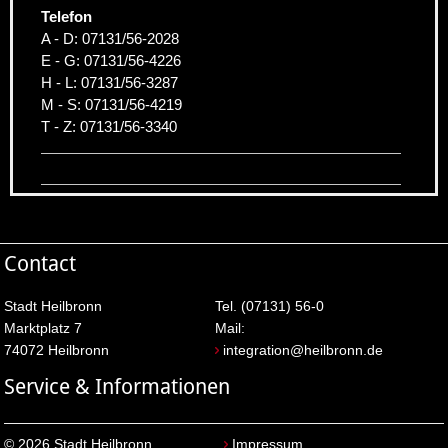
Telefon
A - D: 07131/56-2028
E - G: 07131/56-4226
H - L: 07131/56-3287
M - S: 07131/56-4219
T - Z: 07131/56-3340
Contact
Stadt Heilbronn
Tel. (07131) 56-0
Marktplatz 7
Mail:
74072 Heilbronn
integration@heilbronn.de
Service & Informationen
© 2026 Stadt Heilbronn
Impressum