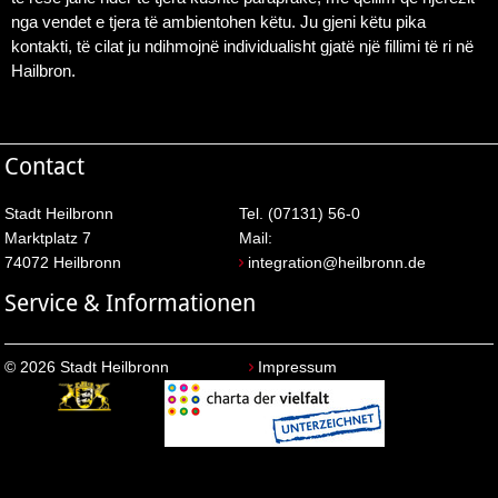
nga vendet e tjera të ambientohen këtu. Ju gjeni këtu pika
kontakti, të cilat ju ndihmojnë individualisht gjatë një fillimi të ri në
Hailbron.
Contact
Stadt Heilbronn
Tel. (07131) 56-0
Marktplatz 7
Mail:
74072 Heilbronn
integration@heilbronn.de
Service & Informationen
© 2026 Stadt Heilbronn
Impressum