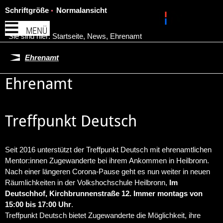
Schriftgröße
Normalansicht
MENÜ
Sie sind hier:
Startseite
,
News
,
Ehrenamt
Ehrenamt
Ehrenamt
Treffpunkt Deutsch
Seit 2016 unterstützt der Treffpunkt Deutsch mit ehrenamtlichen
Mentor:innen Zugewanderte bei ihrem Ankommen in Heilbronn.
Nach einer längeren Corona-Pause geht es nun weiter in neuen
Räumlichkeiten in der Volkshochschule Heilbronn,
Im
Deutschhof, Kirchbrunnenstraße 12. Immer montags von
15:00 bis 17:00 Uhr
.
Treffpunkt Deutsch bietet Zugewanderte die Möglichkeit, ihre