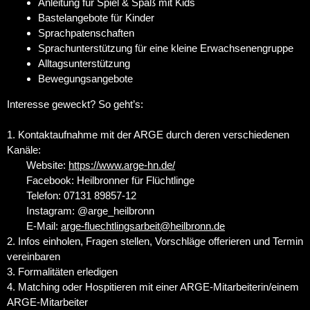
Anleitung für Spiel & Spaß mit Kids
Bastelangebote für Kinder
Sprachpatenschaften
Sprachunterstützung für eine kleine Erwachsenengruppe
Alltagsunterstützung
Bewegungsangebote
Interesse geweckt? So geht’s:
1. Kontaktaufnahme mit der ARGE durch deren verschiedenen
Kanäle:
Website:
https://www.arge-hn.de/
Facebook: Heilbronner für Flüchtlinge
Telefon: 07131 89857-12
Instagram: @arge_heilbronn
E-Mail:
arge-fluechtlingsarbeit
@
heilbronn.de
2. Infos einholen, Fragen stellen, Vorschläge offerieren und Termin
vereinbaren
3. Formalitäten erledigen
4. Matching oder Hospitieren mit einer ARGE-Mitarbeiterin/einem
ARGE-Mitarbeiter