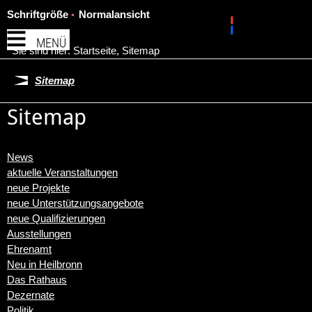
Schriftgröße
Normalansicht
MENÜ
Sie sind hier:
Startseite
,
Sitemap
Sitemap
Sitemap
News
aktuelle Veranstaltungen
neue Projekte
neue Unterstützungsangebote
neue Qualifizierungen
Ausstellungen
Ehrenamt
Neu in Heilbronn
Das Rathaus
Dezernate
Politik