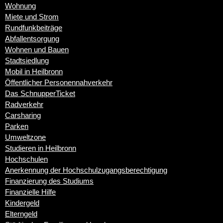
Wohnung
Miete und Strom
Rundfunkbeiträge
Abfallentsorgung
Wohnen und Bauen
Stadtsiedlung
Mobil in Heilbronn
Öffentlicher Personennahverkehr
Das SchnupperTicket
Radverkehr
Carsharing
Parken
Umweltzone
Studieren in Heilbronn
Hochschulen
Anerkennung der Hochschulzugangsberechtigung
Finanzierung des Studiums
Finanzielle Hilfe
Kindergeld
Elterngeld