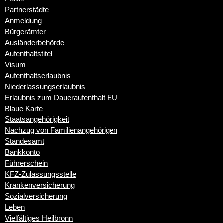
Partnerstädte
Anmeldung
Bürgerämter
Ausländerbehörde
Aufenthaltstitel
Visum
Aufenthaltserlaubnis
Niederlassungserlaubnis
Erlaubnis zum Daueraufenthalt EU
Blaue Karte
Staatsangehörigkeit
Nachzug von Familienangehörigen
Standesamt
Bankkonto
Führerschein
KFZ-Zulassungsstelle
Krankenversicherung
Sozialversicherung
Leben
Vielfältiges Heilbronn