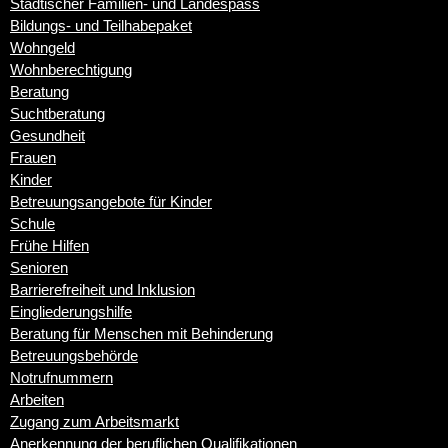
Städtischer Familien- und Landespass
Bildungs- und Teilhabepaket
Wohngeld
Wohnberechtigung
Beratung
Suchtberatung
Gesundheit
Frauen
Kinder
Betreuungsangebote für Kinder
Schule
Frühe Hilfen
Senioren
Barrierefreiheit und Inklusion
Eingliederungshilfe
Beratung für Menschen mit Behinderung
Betreuungsbehörde
Notrufnummern
Arbeiten
Zugang zum Arbeitsmarkt
Anerkennung der beruflichen Qualifikationen