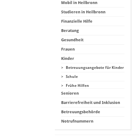
Mobil in Heilbronn
Studieren in Heilbronn
Finanzielle Hilfe
Beratung
Gesundheit
Frauen
Kinder
>
Betreuungsangebote für Kinder
>
Schule
>
Frühe Hilfen
Senioren
Barrierefreiheit und Inklusion
Betreuungsbehörde
Notrufnummern