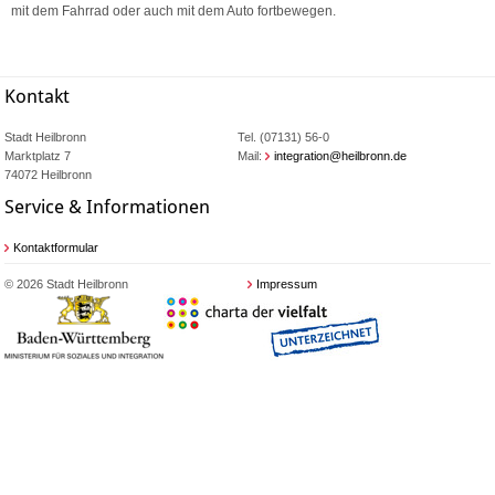
mit dem Fahrrad oder auch mit dem Auto fortbewegen.
Kontakt
Stadt Heilbronn
Tel. (07131) 56-0
Marktplatz 7
Mail:
integration@heilbronn.de
74072 Heilbronn
Service & Informationen
Kontaktformular
© 2026 Stadt Heilbronn
Impressum