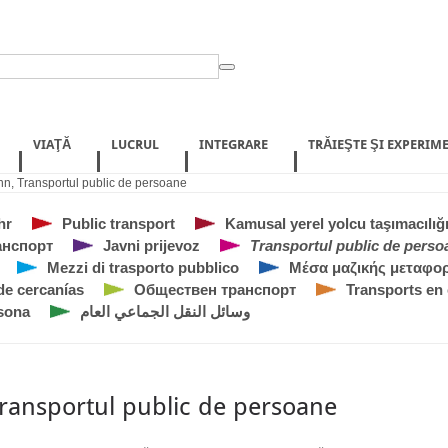
VIAŢĂ
LUCRUL
INTEGRARE
TRĂIEŞTE ŞI EXPERIM
nn
,
Transportul public de persoane
hr
Public transport
Kamusal yerel yolcu taşımacılığ
анспорт
Javni prijevoz
Transportul public de perso
Mezzi di trasporto pubblico
Μέσα μαζικής μεταφο
de cercanías
Обществен транспорт
Transports e
rsona
وسائل النقل الجماعي العام
ransportul public de persoane