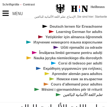
Schriftgröße
Contrast
MENU
Startseite
Sie sind hier:
,
الإندماج
,
تعلم اللغة الألمانية للبالغين
Deutsch lernen für Erwachsene
Learning German for adults
Yetişkinler için almanca öğrenmek
Изучение немецкого языка взрослыми
Učiti njemački za odrasle
Învăţarea limbii germane pentru adulţi
Nauka języka niemieckiego dla dorosłych
Corsi di tedesco per adulti
Εκμάθηση γερμανικών για ενήλικες
Aprender alemán para adultos
Немски език за възрастни
Cours d’allemand pour adultes
Mësimi i gjermanishtes për të rriturit
تعلم اللغة الألمانية للبالغين