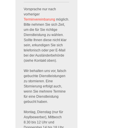
Vorsprache nur nach
vorheriger
Terminvereinbarung
möglich.
Bitte nehmen Sie sich Zeit,
um die für Sie richtige
Dienstleistung zu wählen.
Sollte Ihnen diese nicht klar
sein, erkundigen Sie sich
telefonisch oder per E-Mail
bei der Ausländerbehörde
(siehe Kontakt oben).
Wir behalten uns vor, falsch
gebuchte Dienstleistungen
zu stornieren. Eine
Stornierung erfolgt auch,
wenn Sie mehrere Termine
für eine Dienstleistung
gebucht haben.
Montag, Dienstag (nur für
Asylbewerber), Mittwoch
8.30 bis 12 Uhr und
Donnerstag 14 bis 18 Uhr.