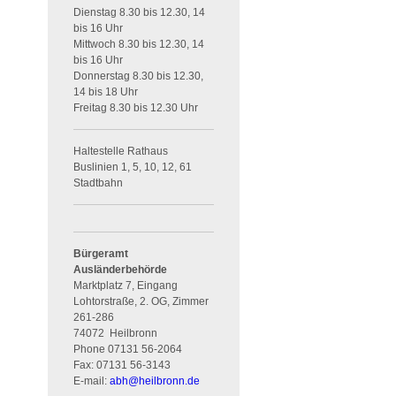
Dienstag 8.30 bis 12.30, 14
bis 16 Uhr
Mittwoch 8.30 bis 12.30, 14
bis 16 Uhr
Donnerstag 8.30 bis 12.30,
14 bis 18 Uhr
Freitag 8.30 bis 12.30 Uhr
Haltestelle Rathaus
Buslinien 1, 5, 10, 12, 61
Stadtbahn
Bürgeramt
Ausländerbehörde
Marktplatz 7, Eingang
Lohtorstraße, 2. OG, Zimmer
261-286
74072
Heilbronn
Phone
07131 56-2064
Fax:
07131 56-3143
E-mail:
abh
@
heilbronn.de