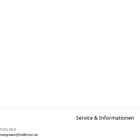
Service & Informationen
07131) 56-0
integration@heilbronn.de