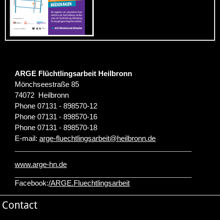
ARGE Flüchtlingsarbeit Heilbronn
Mönchseestraße 85
74072
Heilbronn
Phone
07131 - 898570-12
Phone
07131 - 898570-16
Phone
07131 - 898570-18
E-mail:
arge-fluechtlingsarbeit
@
heilbronn.de
www.arge-hn.de
Facebook:
/ARGE.Fluechtlingsarbeit
Contact