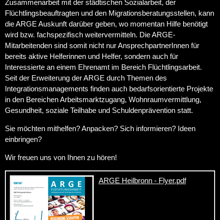
Zusammenarbeit mit der städtischen Sozialarbeit, der
Flüchtlingsbeauftragten und den Migrationsberatungsstellen, kann
die ARGE Auskunft darüber geben, wo momentan Hilfe benötigt
wird bzw. fachspezifisch weitervermitteln. Die ARGE-
Mitarbeitenden sind somit nicht nur AnsprechpartnerInnen für
bereits aktive Helferinnen und Helfer, sondern auch für
Interessierte an einem Ehrenamt im Bereich Flüchtlingsarbeit.
Seit der Erweiterung der ARGE durch Themen des
Integrationsmanagements finden auch bedarfsorientierte Projekte
in den Bereichen Arbeitsmarktzugang, Wohnraumvermittlung,
Gesundheit, soziale Teilhabe und Schuldenprävention statt.
Sie möchten mithelfen? Anpacken? Sich informieren? Ideen
einbringen?
Wir freuen uns von Ihnen zu hören!
ARGE Heilbronn - Flyer.pdf