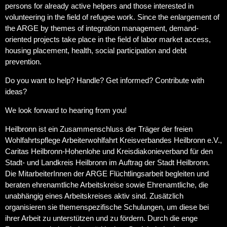
persons for already active helpers and those interested in
volunteering in the field of refugee work. Since the enlargement of
the ARGE by themes of integration management, demand-
oriented projects take place in the field of labor market access,
housing placement, health, social participation and debt
prevention.
Do you want to help? Handle? Get informed? Contribute with
ideas?
We look forward to hearing from you!
Heilbronn ist ein Zusammenschluss der Träger der freien
Wohlfahrtspflege Arbeiterwohlfahrt Kreisverbandes Heilbronn e.V.,
Caritas Heilbronn-Hohenlohe und Kreisdiakonieverband für den
Stadt- und Landkreis Heilbronn im Auftrag der Stadt Heilbronn.
Die MitarbeiterInnen der ARGE Flüchtlingsarbeit begleiten und
beraten ehrenamtliche Arbeitskreise sowie Ehrenamtliche, die
unabhängig eines Arbeitskreises aktiv sind. Zusätzlich
organisieren sie themenspezifische Schulungen, um diese bei
ihrer Arbeit zu unterstützen und zu fördern. Durch die enge