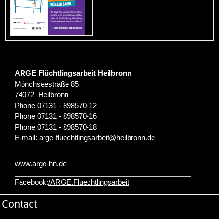
ARGE Flüchtlingsarbeit Heilbronn
Mönchseestraße 85
74072
Heilbronn
Phone
07131 - 898570-12
Phone
07131 - 898570-16
Phone
07131 - 898570-18
E-mail:
arge-fluechtlingsarbeit
@
heilbronn.de
www.arge-hn.de
Facebook:
/ARGE.Fluechtlingsarbeit
Contact