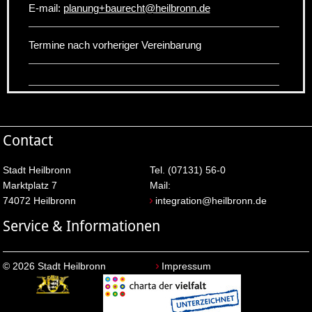
E-mail:
planung+baurecht
@
heilbronn.de
Termine nach vorheriger Vereinbarung
Contact
Stadt Heilbronn
Tel. (07131) 56-0
Marktplatz 7
Mail:
74072 Heilbronn
integration@heilbronn.de
Service & Informationen
© 2026 Stadt Heilbronn
Impressum