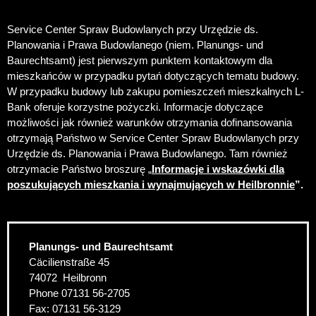
Service Center Spraw Budowlanych przy Urzędzie ds.
Planowania i Prawa Budowlanego (niem. Planungs- und
Baurechtsamt) jest pierwszym punktem kontaktowym dla
mieszkańców w przypadku pytań dotyczących tematu budowy.
W przypadku budowy lub zakupu pomieszczeń mieszkalnych L-
Bank oferuje korzystne pożyczki. Informacje dotyczące
możliwości jak również warunków otrzymania dofinansowania
otrzymają Państwo w Service Center Spraw Budowlanych przy
Urzędzie ds. Planowania i Prawa Budowlanego. Tam również
otrzymacie Państwo broszurę „
Informacje i wskazówki dla
poszukujących mieszkania i wynajmujących w Heilbronnie
”.
Planungs- und Baurechtsamt
Cäcilienstraße 45
74072
Heilbronn
Phone
07131 56-2705
Fax:
07131 56-3129