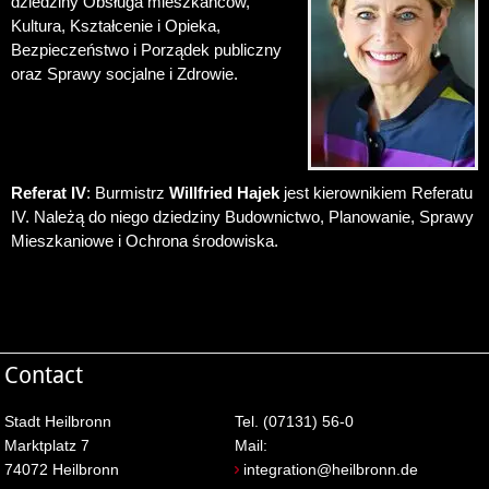
dziedziny Obsługa mieszkańców,
Kultura, Kształcenie i Opieka,
Bezpieczeństwo i Porządek publiczny
oraz Sprawy socjalne i Zdrowie.
Referat IV
: Burmistrz
Willfried Hajek
jest kierownikiem Referatu
IV. Należą do niego dziedziny Budownictwo, Planowanie, Sprawy
Mieszkaniowe i Ochrona środowiska.
Contact
Stadt Heilbronn
Tel. (07131) 56-0
Marktplatz 7
Mail:
74072 Heilbronn
integration@heilbronn.de