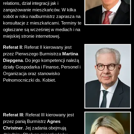
relations, dział integracji jak i
zangażowanie mieszkańców. W kilka
sobót w roku nadburmistrz zaprasza na
konsultacje z mieszkańcami. Terminy te
ogłaszane są wcześniej w mediach i na
miejskiej stronie internetowej.
Referat II
: Referat II kierowany jest
przez Pierwszego Burmistrza
Martina
Diepgena
. Do jego kompetencji należą
działy Gospodarka i Finanse, Personel i
Organizacja oraz stanowisko
Pełnomocniczki ds. Kobiet.
Referat III
: Referat III kierowany jest
przez panią Burmistrz
Agnes
Christner
. Jej zadania obejmują