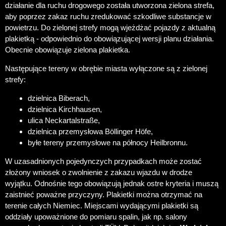
działanie dla ruchu drogowego została utworzona zielona strefa,
aby poprzez zakaz ruchu zredukować szkodliwe substancje w
powietrzu. Do zielonej strefy mogą wjeżdżać pojazdy z aktualną
plakietką - odpowiednio do obowiązującej wersji planu działania.
Obecnie obowiązuje zielona plakietka.
Następujące tereny w obrębie miasta wyłączone są z zielonej
strefy:
dzielnica Biberach,
dzielnica Kirchhausen,
ulica Neckartalstraße,
dzielnica przemysłowa Böllinger Höfe,
byłe tereny przemysłowe na północy Heilbronnu.
W uzasadnionych pojedynczych przypadkach może zostać
złożony wniosek o zwolnienie z zakazu wjazdu w drodze
wyjątku. Odnośnie tego obowiązują jednak ostre kryteria i muszą
zaistnieć poważne przyczyny. Plakietki można otrzymać na
terenie całych Niemiec. Miejscami wydającymi plakietki są
oddziały upoważnione do pomiaru spalin, jak np. salony