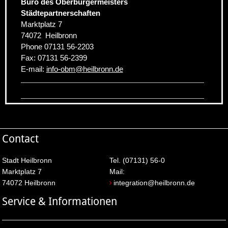
Büro des Oberbürgermeisters
Städtepartnerschaften
Marktplatz 7
74072
Heilbronn
Phone
07131 56-2203
Fax:
07131 56-2399
E-mail:
info-obm
@
heilbronn.de
Contact
Stadt Heilbronn
Tel. (07131) 56-0
Marktplatz 7
Mail:
74072 Heilbronn
integration@heilbronn.de
Service & Informationen