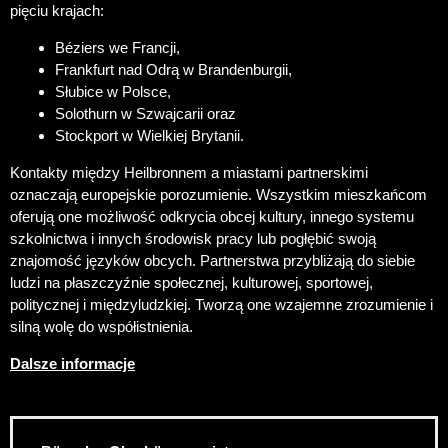
pięciu krajach:
Béziers we Francji,
Frankfurt nad Odrą w Brandenburgii,
Słubice w Polsce,
Solothurn w Szwajcarii oraz
Stockport w Wielkiej Brytanii.
Kontakty między Heilbronnem a miastami partnerskimi
oznaczają europejskie porozumienie. Wszystkim mieszkańcom
oferują one możliwość odkrycia obcej kultury, innego systemu
szkolnictwa i innych środowisk pracy lub pogłębić swoją
znajomość języków obcych. Partnerstwa przybliżają do siebie
ludzi na płaszczyźnie społecznej, kulturowej, sportowej,
politycznej i międzyludzkiej. Tworzą one wzajemne zrozumienie i
silną wolę do współistnienia.
Dalsze informacje